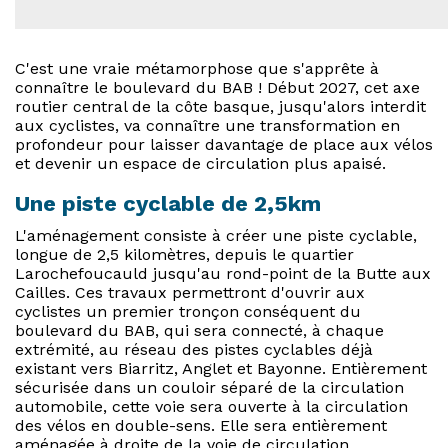
C'est une vraie métamorphose que s'apprête à
connaître le boulevard du BAB ! Début 2027, cet axe
routier central de la côte basque, jusqu'alors interdit
aux cyclistes, va connaître une transformation en
profondeur pour laisser davantage de place aux vélos
et devenir un espace de circulation plus apaisé.
Une piste cyclable de 2,5km
L'aménagement consiste à créer une piste cyclable,
longue de 2,5 kilomètres, depuis le quartier
Larochefoucauld jusqu'au rond-point de la Butte aux
Cailles. Ces travaux permettront d'ouvrir aux
cyclistes un premier tronçon conséquent du
boulevard du BAB, qui sera connecté, à chaque
extrémité, au réseau des pistes cyclables déjà
existant vers Biarritz, Anglet et Bayonne. Entièrement
sécurisée dans un couloir séparé de la circulation
automobile, cette voie sera ouverte à la circulation
des vélos en double-sens. Elle sera entièrement
aménagée à droite de la voie de circulation