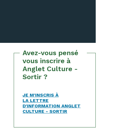
Avez-vous pensé
vous inscrire à
Anglet Culture -
Sortir ?
JE M'INSCRIS À
LA LETTRE
D'INFORMATION ANGLET
CULTURE - SORTIR