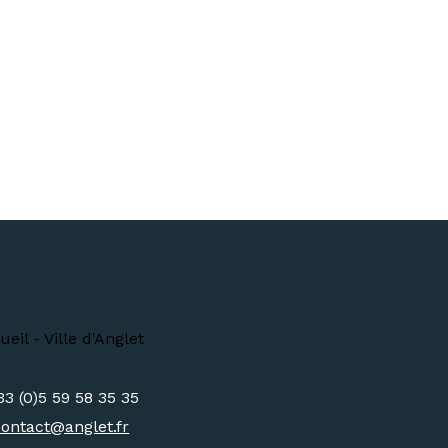
33 (0)5 59 58 35 35
contact@
anglet.fr