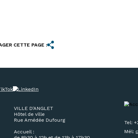
AGER CETTE PAGE :
VILLE D'ANGLET
Hôtel de ville
Rue Amédée Dufourg
Tel: +
Mél:
Accueil :
de 8h30 à 12h et de 13h à 17h30