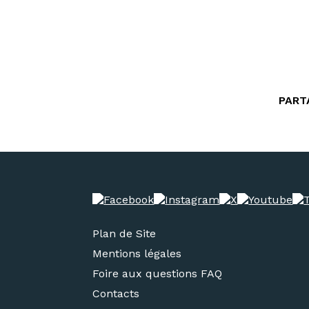
PART
Plan de Site
Mentions légales
Foire aux questions FAQ
Contacts