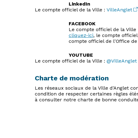
LinkedIn
Le compte officiel de la Ville :
VilleAnglet
FACEBOOK
Le compte officiel de la Ville
cliquez-ici
, le compte officie
compte officiel de l'Office d
YOUTUBE
Le compte officiel de la Ville :
@VilleAnglet
Charte de modération
Les réseaux sociaux de la Ville d'Anglet c
condition de respecter certaines règles élé
à consulter notre charte de bonne conduit