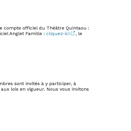
le compte officiel du Théâtre Quintaou :
iciel Anglet Famille :
cliquez-ici
, le
res sont invités à y participer, à
 aux lois en vigueur. Nous vous invitons