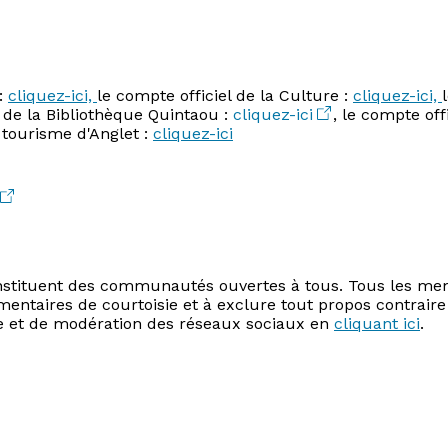
 :
cliquez-ici,
le compte officiel de la Culture :
cliquez-ici,
l de la Bibliothèque Quintaou :
cliquez-ici
, le compte off
e tourisme d'Anglet :
cliquez-ici
onstituent des communautés ouvertes à tous. Tous les memb
mentaires de courtoisie et à exclure tout propos contraire
e et de modération des réseaux sociaux en
cliquant ici
.