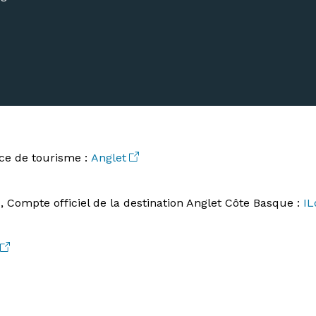
ffice de tourisme :
Anglet
, Compte officiel de la destination Anglet Côte Basque :
IL