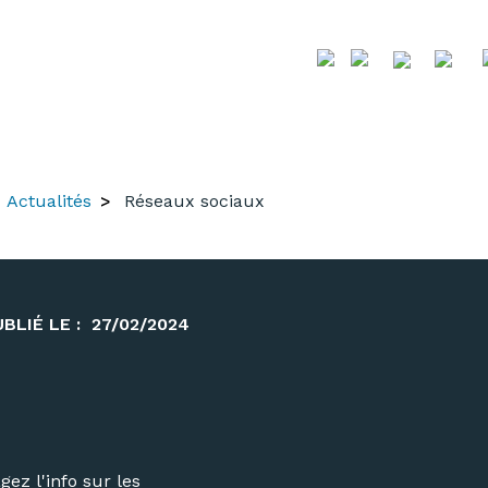
Actualités
Réseaux sociaux
UBLIÉ LE :
27/02/2024
gez l'info sur les