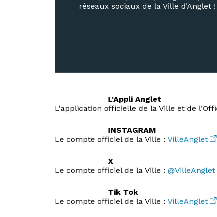
réseaux sociaux de la Ville d'Anglet !
L'Appli Anglet
L'application officielle de la Ville et de l'O
INSTAGRAM
Le compte officiel de la Ville :
VilleAnglet
X
Le compte officiel de la Ville :
@VilleAnglet
Tik Tok
Le compte officiel de la Ville :
VilleAnglet