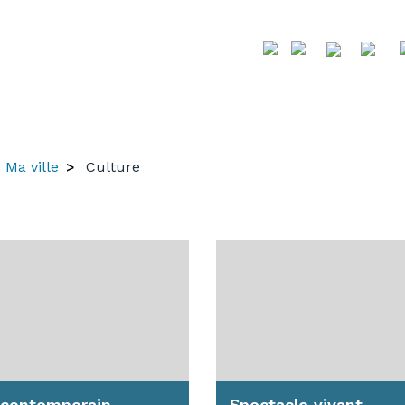
Ma ville
Culture
 contemporain
Spectacle vivant