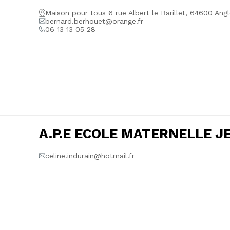
Maison pour tous 6 rue Albert le Barillet, 64600 Angl
bernard.berhouet@orange.fr
06 13 13 05 28
A.P.E ECOLE MATERNELLE J
celine.indurain@hotmail.fr