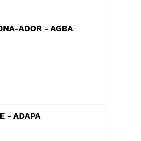
ONA-ADOR - AGBA
E - ADAPA