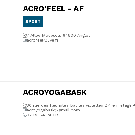
ACRO'FEEL - AF
SPORT
7 Allée Mouesca, 64600 Anglet
acrofeel@live.fr
ACROYOGABASK
30 rue des fleuristes Bat les violettes 2 4 em etage
acroyogabask@gmail.com
07 83 74 74 08