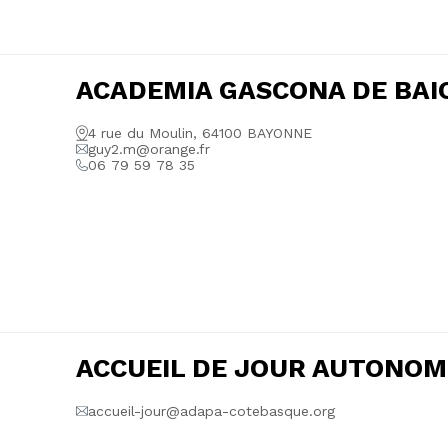
ACADEMIA GASCONA DE BAI
4 rue du Moulin, 64100 BAYONNE
guy2.m@orange.fr
06 79 59 78 35
ACCUEIL DE JOUR AUTONOM
accueil-jour@adapa-cotebasque.org