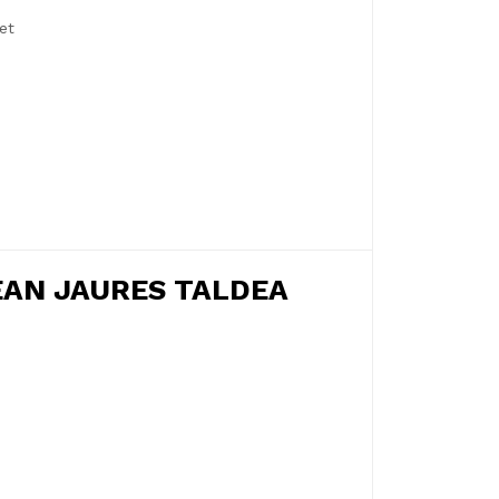
et
EAN JAURES TALDEA