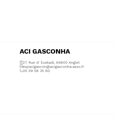
ACI GASCONHA
27 Rue d' Euskadi, 64600 Anglet
espacigascon@acigasconha.asso.fr
05 59 58 35 60