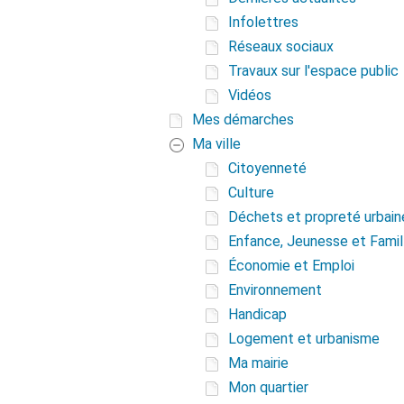
Infolettres
Réseaux sociaux
Travaux sur l'espace public
Vidéos
Mes démarches
Ma ville
Citoyenneté
Culture
Déchets et propreté urbain
Enfance, Jeunesse et Famil
Économie et Emploi
Environnement
Handicap
Logement et urbanisme
Ma mairie
Mon quartier