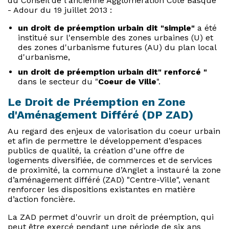
du Conseil de l'ancienne Agglomération Côte Basque
- Adour du 19 juillet 2013 :
un droit de préemption urbain dit "simple"
a été
institué sur l'ensemble des zones urbaines (U) et
des zones d'urbanisme futures (AU) du plan local
d'urbanisme,
un droit de préemption urbain dit" renforcé "
dans le secteur du "
Coeur de Ville
".
Le Droit de Préemption en Zone
d'Aménagement Différé (
DP ZAD)
Au regard des enjeux de valorisation du coeur urbain
et afin de permettre le développement d’espaces
publics de qualité, la création d’une offre de
logements diversifiée, de commerces et de services
de proximité, la commune d’Anglet a instauré la zone
d’aménagement différé (ZAD) "Centre-Ville", venant
renforcer les dispositions existantes en matière
d’action foncière.
La ZAD permet d'ouvrir un droit de préemption, qui
peut être exercé pendant une période de six ans