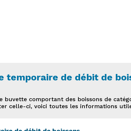
 temporaire de débit de boi
ne buvette comportant des boissons de catégo
iter celle-ci, voici toutes les informations ut
ire de débit de boissons