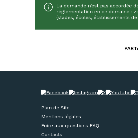
La demande n’est pas accordée de dr
réglementation en ce domaine : zo
(stades, écoles, établissements d
PART
Plan de Site
Mentions légales
Foire aux questions FAQ
Contacts