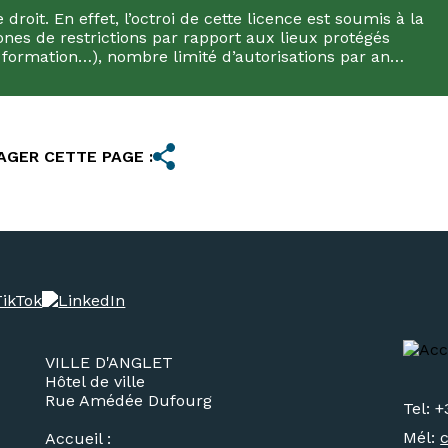
oit. En effet, l’octroi de cette licence est soumis à la
nes de restrictions par rapport aux lieux protégés
e formation…), nombre limité d’autorisations par an…
AGER CETTE PAGE :
VILLE D'ANGLET
Hôtel de ville
Rue Amédée Dufourg
Tel: +
Mél:
Accueil :