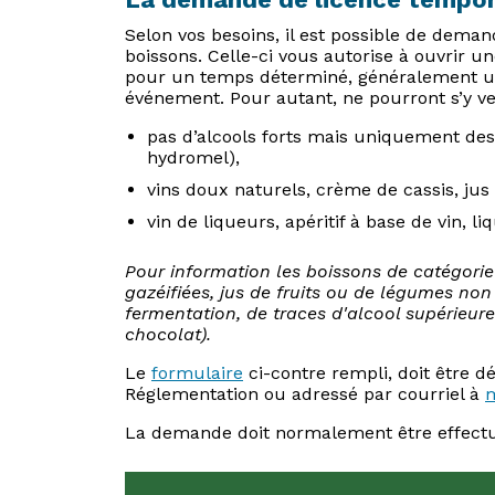
Selon vos besoins, il est possible de deman
boissons. Celle-ci vous autorise à ouvrir u
pour un temps déterminé, généralement un
événement. Pour autant, ne pourront s’y 
pas d’alcools forts mais uniquement des b
hydromel),
vins doux naturels, crème de cassis, jus
vin de liqueurs, apéritif à base de vin, 
Pour information les boissons de catégorie 
gazéifiées, jus de fruits ou de légumes no
fermentation, de traces d'alcool supérieures 
chocolat).
Le
formulaire
ci-contre rempli, doit être dé
Réglementation ou adressé par courriel à
m
La demande doit normalement être effectué