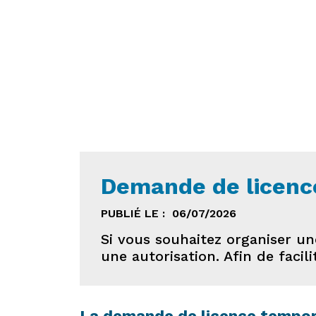
Demande de licence
PUBLIÉ LE :
06/07/2026
Si vous souhaitez organiser u
une autorisation. Afin de facil
La demande de licence tempora