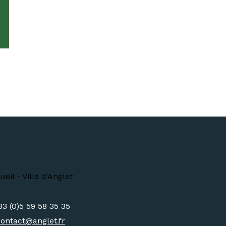
33 (0)5 59 58 35 35
contact@
anglet.fr