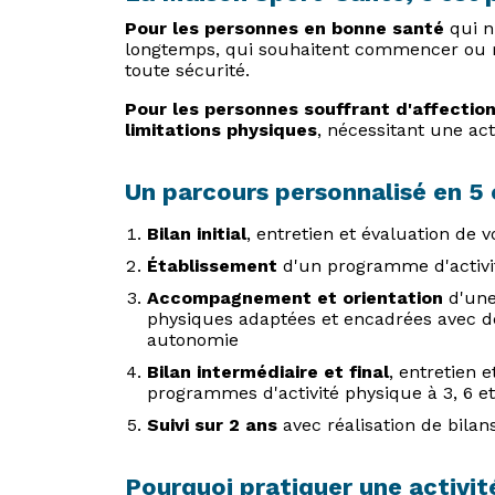
Pour les personnes en bonne santé
qui n
longtemps, qui souhaitent commencer ou re
toute sécurité.
Pour les personnes souffrant d'affectio
limitations physiques
, nécessitant une ac
Un parcours personnalisé en 5
Bilan initial
, entretien et évaluation de 
Établissement
d'un programme d'activi
Accompagnement et orientation
d'une
physiques adaptées et encadrées avec d
autonomie
Bilan intermédiaire et final
, entretien 
programmes d'activité physique à 3, 6 et
Suivi sur 2 ans
avec réalisation de bilan
Pourquoi pratiquer une activit