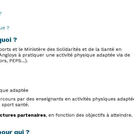
?
ue ?
quoi ?
ports et le Ministère des Solidarités et de la Santé en
 Angloys à pratiquer une activité physique adaptée via de
rs, PEPS...).
sique adaptée
ours par des enseignants en activités physiques adapté
 sport santé.
uctures partenaires
, en fonction des objectifs à atteindre.
our qui ?