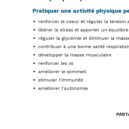
Pratiquer une activité physique p
renforcer le coeur et réguler la tension a
libérer le stress et apporter un équilibr
réguler la glycémie et diminuer la mass
contribuer à une bonne santé respiratoi
développer la masse musculaire
renforcer les os
améliorer le sommeil
stimuler l'immunité
améliorer l'autonomie
PART