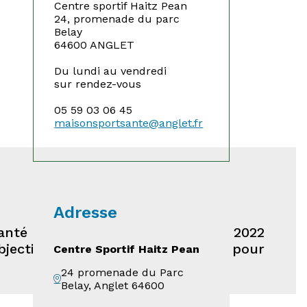
Centre sportif Haitz Pean
24, promenade du parc
Belay
64600 ANGLET
Du lundi au vendredi
sur rendez-vous
05 59 03 06 45
maisonsportsante@
anglet.fr
Adresse
-Santé (MSS) depuis le 23 décembre 2022
bjectif national de santé publique pour
Centre Sportif Haitz Pean
24 promenade du Parc
Belay, Anglet 64600