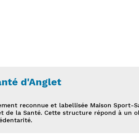
nté d'Anglet
ellement reconnue et labellisée Maison Sport
et de la Santé. Cette structure répond à un o
édentarité.