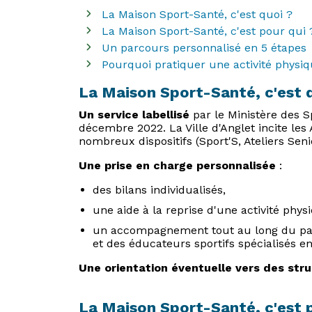
La Maison Sport-Santé, c'est quoi ?
La Maison Sport-Santé, c'est pour qui 
Un parcours personnalisé en 5 étapes
Pourquoi pratiquer une activité physiq
La Maison Sport-Santé, c'est 
Un service labellisé
par le Ministère des S
décembre 2022. La Ville d'Anglet incite les
nombreux dispositifs (Sport'S, Ateliers Senio
Une prise en charge personnalisée
:
des bilans individualisés,
une aide à la reprise d'une activité phy
un accompagnement tout au long du parc
et des éducateurs sportifs spécialisés en
Une orientation éventuelle vers des str
La Maison Sport-Santé, c'est p