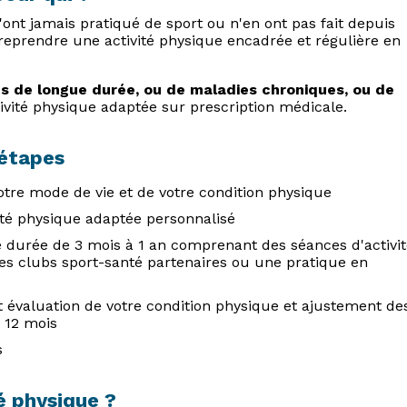
'ont jamais pratiqué de sport ou n'en ont pas fait depuis
prendre une activité physique encadrée et régulière en
ns de longue durée, ou de maladies chroniques, ou de
tivité physique adaptée sur prescription médicale.
 étapes
votre mode de vie et de votre condition physique
té physique adaptée personnalisé
 durée de 3 mois à 1 an comprenant des séances d'activit
es clubs sport-santé partenaires ou une pratique en
et évaluation de votre condition physique et ajustement de
 12 mois
s
é physique ?