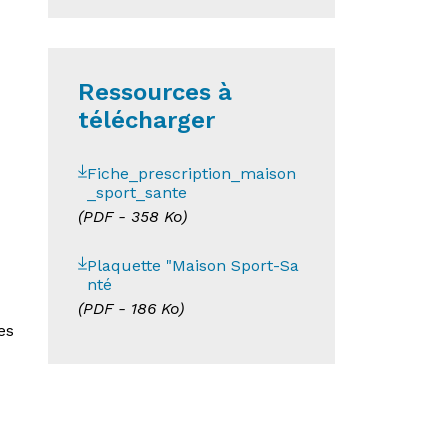
Ressources à
télécharger
Fiche_prescription_maison
_sport_sante
(
PDF
- 358 Ko)
Plaquette "Maison Sport-Sa
nté
(
PDF
- 186 Ko)
es