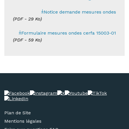
Notice demande mesures ondes
(
PDF
- 29 Ko)
Formulaire mesures ondes cerfa 15003-01
(
PDF
- 59 Ko)
Plan de Site
Mentions légales