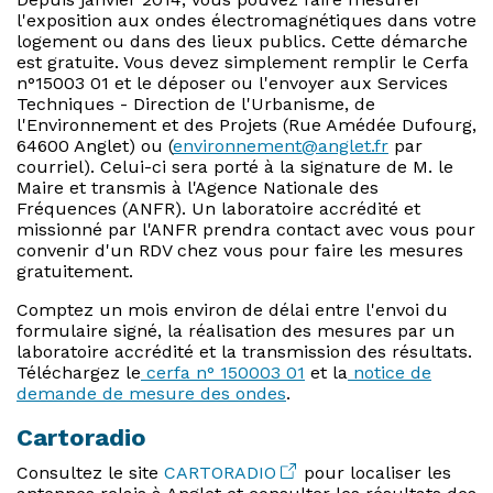
l'exposition aux ondes électromagnétiques dans votre
logement ou dans des lieux publics. Cette démarche
est gratuite. Vous devez simplement remplir le Cerfa
n°15003 01 et le déposer ou l'envoyer aux Services
Techniques - Direction de l'Urbanisme, de
l'Environnement et des Projets (Rue Amédée Dufourg,
64600 Anglet) ou (
environnement@
anglet.fr
par
courriel). Celui-ci sera porté à la signature de M. le
Maire et transmis à l'Agence Nationale des
Fréquences (ANFR). Un laboratoire accrédité et
missionné par l'ANFR prendra contact avec vous pour
convenir d'un RDV chez vous pour faire les mesures
gratuitement.
Comptez un mois environ de délai entre l'envoi du
formulaire signé, la réalisation des mesures par un
laboratoire accrédité et la transmission des résultats.
Téléchargez le
cerfa n° 150003 01
et la
notice de
demande de mesure des ondes
.
Cartoradio
Consultez le site
CARTORADIO
pour localiser les