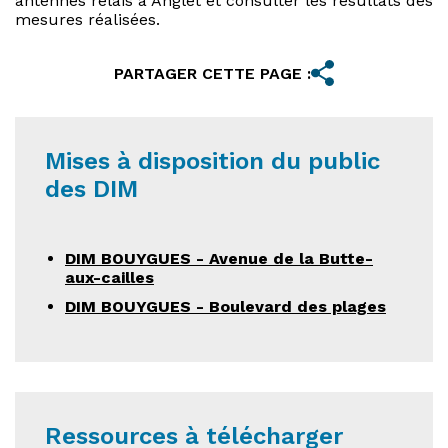
antennes relais à Anglet et consulter les résultats des
mesures réalisées.
PARTAGER CETTE PAGE :
Mises à disposition du public
des DIM
DIM BOUYGUES - Avenue de la Butte-
aux-cailles
DIM BOUYGUES - Boulevard des plages
Ressources à télécharger