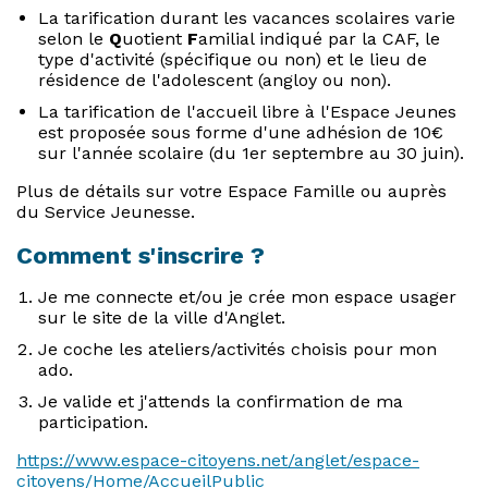
La tarification durant les vacances scolaires varie
selon le
Q
uotient
F
amilial indiqué par la CAF, le
type d'activité (spécifique ou non) et le lieu de
résidence de l'adolescent (angloy ou non).
La tarification de l'accueil libre à l'Espace Jeunes
est proposée sous forme d'une adhésion de 10€
sur l'année scolaire (du 1er septembre au 30 juin).
Plus de détails sur votre Espace Famille ou auprès
du Service Jeunesse.
Comment s'inscrire ?
Je me connecte et/ou je crée mon espace usager
sur le site de la ville d'Anglet.
Je coche les ateliers/activités choisis pour mon
ado.
Je valide et j'attends la confirmation de ma
participation.
https://www.espace-citoyens.net/anglet/espace-
citoyens/Home/AccueilPublic