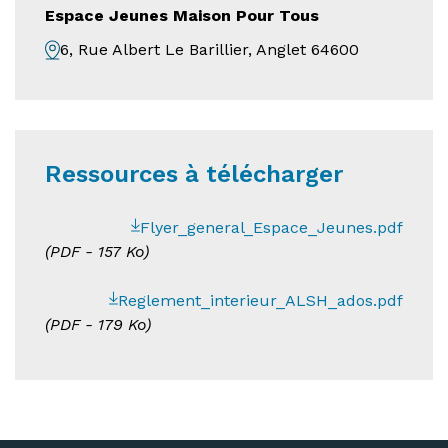
Espace Jeunes Maison Pour Tous
6, Rue Albert Le Barillier, Anglet 64600
Ressources à télécharger
Flyer_general_Espace_Jeunes.pdf
(
PDF
- 157 Ko)
Reglement_interieur_ALSH_ados.pdf
(
PDF
- 179 Ko)