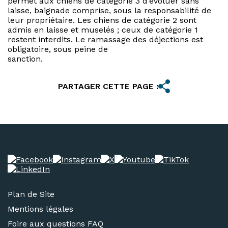
permet aux chiens de catégorie 3 d’évoluer sans
laisse, baignade comprise, sous la responsabilité de
leur propriétaire. Les chiens de catégorie 2 sont
admis en laisse et muselés ; ceux de catégorie 1
restent interdits. Le ramassage des déjections est
obligatoire, sous peine de
sanction.
PARTAGER CETTE PAGE :
Plan de Site
Mentions légales
Foire aux questions FAQ