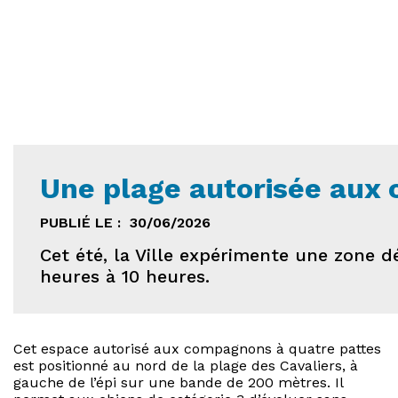
Une plage autorisée aux 
PUBLIÉ LE :
30/06/2026
Cet été, la Ville expérimente une zone d
heures à 10 heures.
Cet espace autorisé aux compagnons à quatre pattes
est positionné au nord de la plage des Cavaliers, à
gauche de l’épi sur une bande de 200 mètres. Il