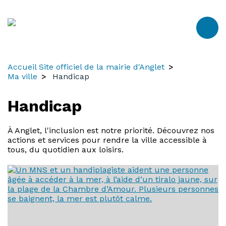
Aller
Aller
Aller
au
à
au
contenu
la
menu
recherche
Accueil Site officiel de la mairie d'Anglet
Ma ville
Handicap
Handicap
À Anglet, l'inclusion est notre priorité. Découvrez nos
actions et services pour rendre la ville accessible à
tous, du quotidien aux loisirs.