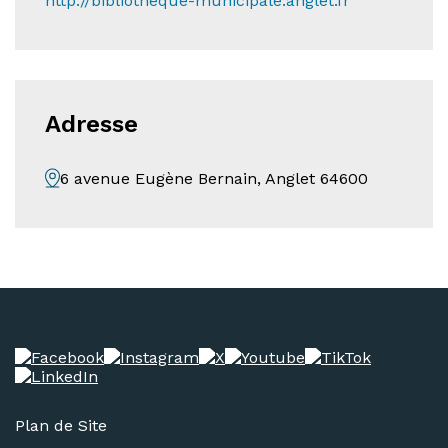
http://bibliotheque-municipale.anglet.fr
Adresse
6 avenue Eugène Bernain, Anglet 64600
Plan de Site