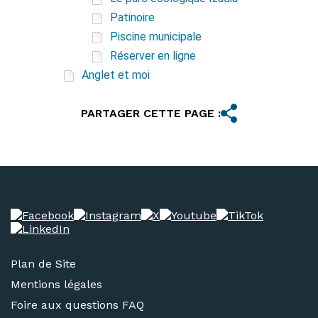
Patinoire
Piscine municipale
Réserver en ligne
Anglet et moi
PARTAGER CETTE PAGE :
Plan de Site
Mentions légales
Foire aux questions FAQ