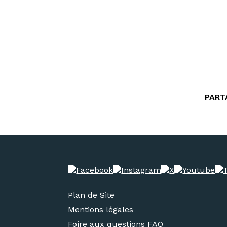
PART
Plan de Site
Mentions légales
Foire aux questions FAQ