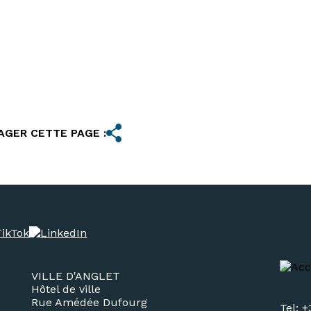
AGER CETTE PAGE :
VILLE D'ANGLET
Hôtel de ville
Rue Amédée Dufourg
Tel: +