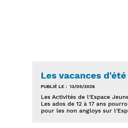
Les vacances d'été
PUBLIÉ LE :
13/05/2026
Les Activités de l'Espace Jeun
Les ados de 12 à 17 ans pourron
pour les non angloys sur l'Esp