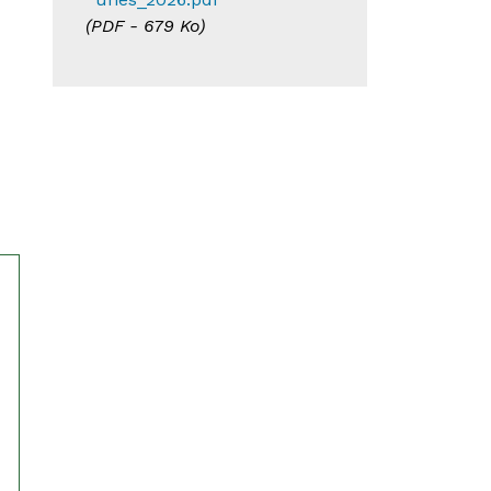
(
PDF
- 679 Ko)