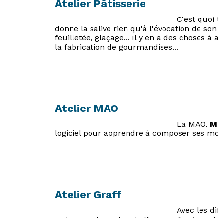
Atelier Pâtisserie
C'est quoi 
donne la salive rien qu'à l'évocation de son
feuilletée, glaçage... Il y en a des choses à
la fabrication de gourmandises...
Atelier MAO
La MAO,
M
logiciel pour apprendre à composer ses m
Atelier Graff
Avec les d