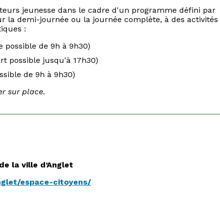
ateurs jeunesse dans le cadre d'un programme défini par
sur la demi-journée ou la journée complète, à des activités
tiques :
e possible de 9h à 9h30)
rt possible jusqu'à 17h30)
ssible de 9h à 9h30)
r sur place.
e la ville d’Anglet
nglet/espace-citoyens/