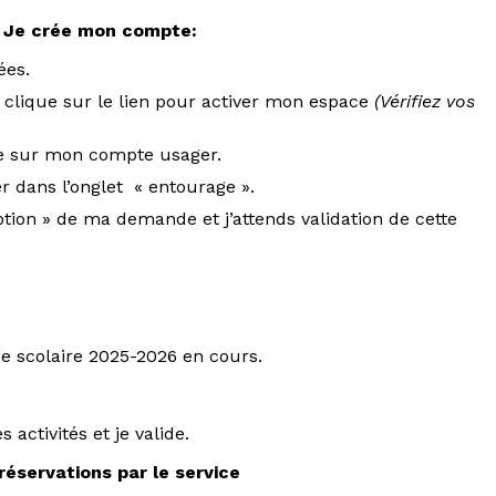
/ Je crée mon compte:
ées.
je clique sur le lien pour activer mon espace
(Vérifiez vos
te sur mon compte usager.
 dans l’onglet « entourage ».
tion » de ma demande et j’attends validation de cette
e scolaire 2025-2026 en cours.
s activités et je valide.
réservations par le service