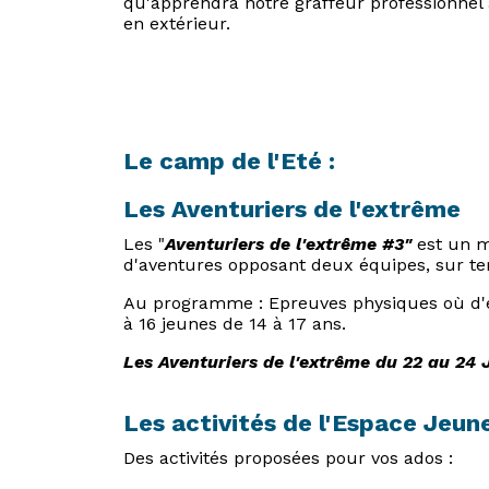
qu'apprendra notre graffeur professionnel
en extérieur.
Le camp de l'Eté :
Les Aventuriers de l'extrême
Les "
Aventuriers de l'extrême #3"
est un m
d'aventures opposant deux équipes, sur te
Au programme : Epreuves physiques où d'e
à 16 jeunes de 14 à 17 ans.
Les Aventuriers de l'extrême
du 22 au 24 J
Les activités de l'Espace Jeune
Des activités proposées pour vos ados :