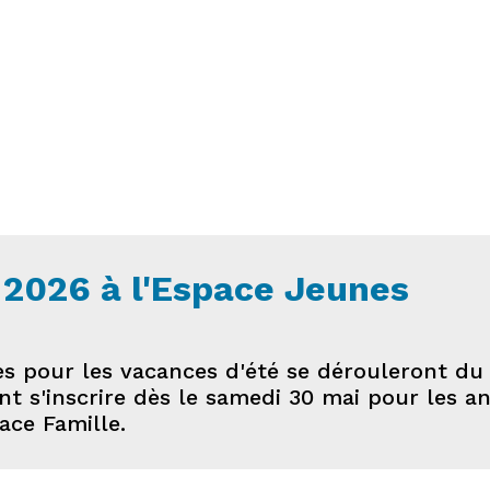
 2026 à l'Espace Jeunes
es pour les vacances d'été se dérouleront du 0
t s'inscrire dès le samedi 30 mai pour les an
ace Famille.