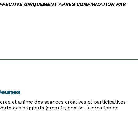
 EFFECTIVE UNIQUEMENT APRES CONFIRMATION PAR
 Jeunes
 crée et anime des séances créatives et participatives :
erte des supports (croquis, photos...), création de