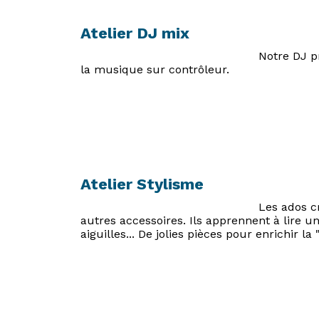
Atelier DJ mix
Notre DJ p
la musique sur contrôleur.
Atelier Stylisme
Les ados cr
autres accessoires. Ils apprennent à lire un
aiguilles... De jolies pièces pour enrichir la 