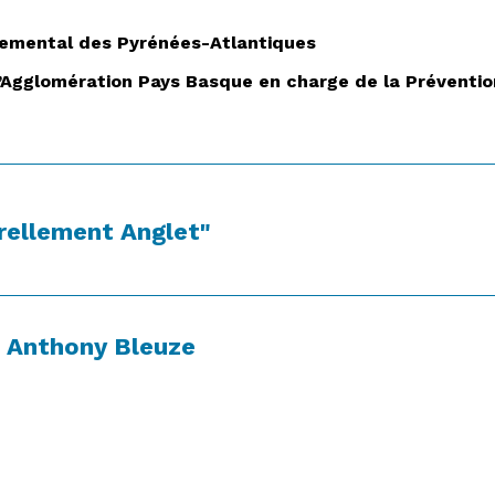
temental des Pyrénées-Atlantiques
glomération Pays Basque en charge de la Prévention,
ellement Anglet"
Anthony Bleuze