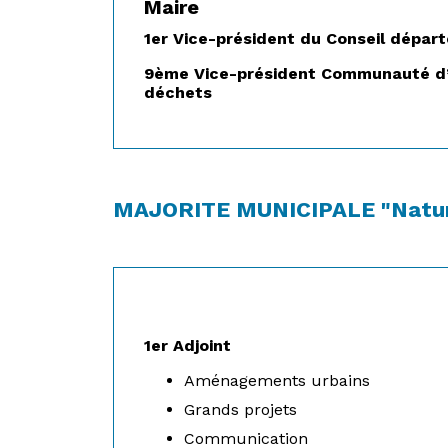
Maire
1er Vice-président du Conseil dépar
9ème Vice-président Communauté d’Ag
déchets
MAJORITE MUNICIPALE "Natur
1er Adjoint
Aménagements urbains
Grands projets
Communication