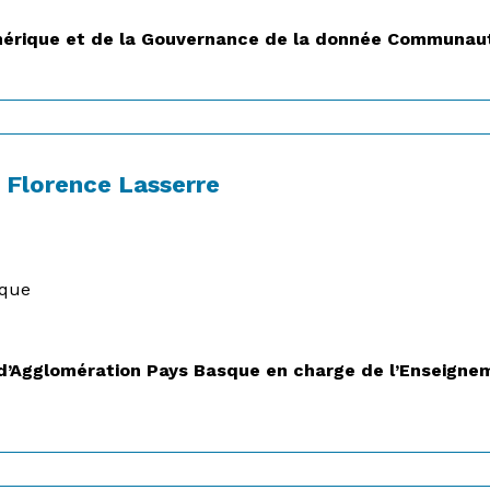
mérique et de la Gouvernance de la donnée Communau
Florence Lasserre
ique
Agglomération Pays Basque en charge de l’Enseigneme