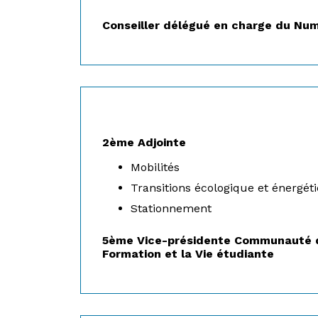
Conseiller délégué en charge du Nu
2ème Adjointe
Mobilités
Transitions écologique et énergét
Stationnement
5ème Vice-présidente Communauté d’
Formation et la Vie étudiante