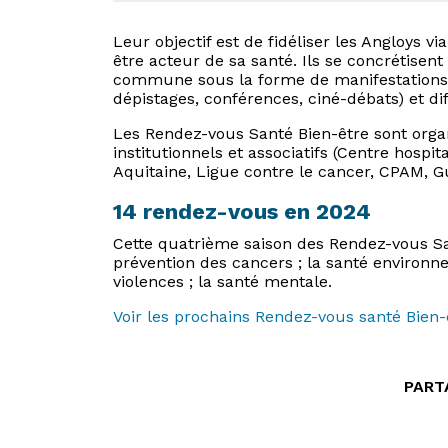
Leur objectif est de fidéliser les Angloys
être acteur de sa santé. Ils se concrétisen
commune sous la forme de manifestations di
dépistages, conférences, ciné-débats) et d
Les Rendez-vous Santé Bien-être sont organi
institutionnels et associatifs (Centre hosp
Aquitaine, Ligue contre le cancer, CPAM, G
14 rendez-vous en 2024
Cette quatrième saison des Rendez-vous San
prévention des cancers ; la santé environnem
violences ; la santé mentale.
Voir les prochains Rendez-vous santé Bien-
PART