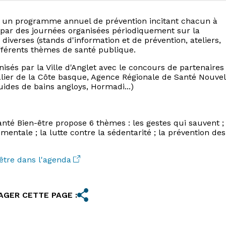
 via un programme annuel de prévention incitant chacun à
t par des journées organisées périodiquement sur la
verses (stands d'information et de prévention, ateliers,
ifférents thèmes de santé publique.
sés par la Ville d'Anglet avec le concours de partenaires
italier de la Côte basque, Agence Régionale de Santé Nouvel
uides de bains angloys, Hormadi...)
té Bien-être propose 6 thèmes : les gestes qui sauvent ; 
entale ; la lutte contre la sédentarité ; la prévention des
être dans l'agenda
AGER CETTE PAGE :