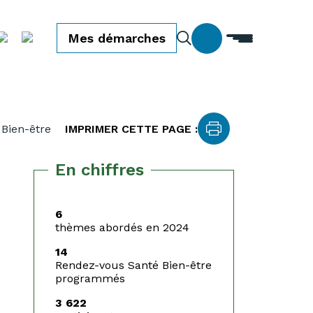
Mes démarches
Bien-être
IMPRIMER CETTE PAGE :
En chiffres
6
thèmes abordés en 2024
14
Rendez-vous Santé Bien-être
programmés
3 622