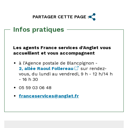
PARTAGER CETTE PAGE :
Infos pratiques
Les agents France services d'Anglet vous
accueillent et vous accompagnent
à l'Agence postale de Blancpignon -
2, allée Raoul Follereau
sur rendez-
vous, du lundi au vendredi, 9 h - 12 h/14 h
- 16 h 30
05 59 03 06 48
franceservices@
anglet.fr