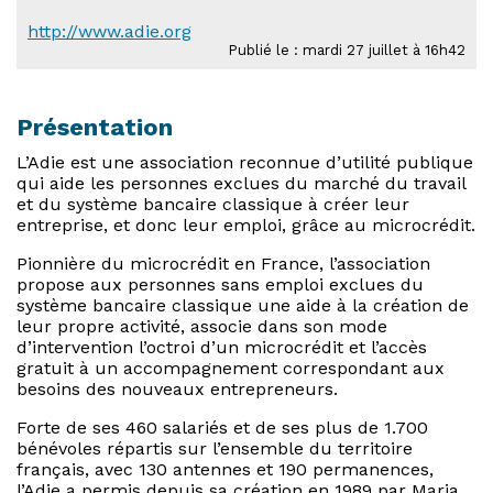
http://www.adie.org
Publié le : mardi 27 juillet à 16h42
Présentation
L’Adie est une association reconnue d’utilité publique
qui aide les personnes exclues du marché du travail
et du système bancaire classique à créer leur
entreprise, et donc leur emploi, grâce au microcrédit.
Pionnière du microcrédit en France, l’association
propose aux personnes sans emploi exclues du
système bancaire classique une aide à la création de
leur propre activité, associe dans son mode
d’intervention l’octroi d’un microcrédit et l’accès
gratuit à un accompagnement correspondant aux
besoins des nouveaux entrepreneurs.
Forte de ses 460 salariés et de ses plus de 1.700
bénévoles répartis sur l’ensemble du territoire
français, avec 130 antennes et 190 permanences,
l’Adie a permis depuis sa création en 1989 par Maria