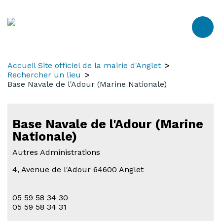
Aller
Aller
Aller
au
à
au
contenu
la
menu
recherche
Accueil Site officiel de la mairie d'Anglet
Rechercher un lieu
Base Navale de l'Adour (Marine Nationale)
Base Navale de l'Adour (Marine
Nationale)
Autres Administrations
4, Avenue de l'Adour 64600 Anglet
05 59 58 34 30
05 59 58 34 31