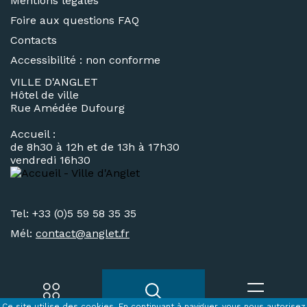
Mentions légales
Foire aux questions FAQ
Contacts
Accessibilité : non conforme
VILLE D'ANGLET
Hôtel de ville
Rue Amédée Dufourg
Accueil :
de 8h30 à 12h et de 13h à 17h30
vendredi 16h30
Tel: +33 (0)5 59 58 35 35
Mél:
contact@
anglet.fr
Ce site utilise des cookies. En continuant à naviguer, vous nous autorisez