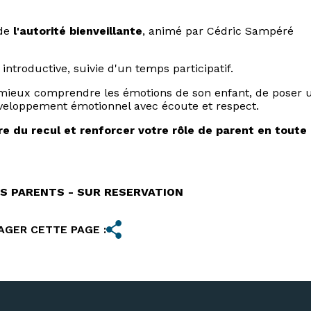
 de
l'autorité bienveillante
, animé par Cédric Sampéré
ntroductive, suivie d'un temps participatif.
mieux comprendre les émotions de son enfant, de poser 
veloppement émotionnel avec écoute et respect.
e du recul et renforcer votre rôle de parent en toute
ES PARENTS - SUR RESERVATION
AGER CETTE PAGE :