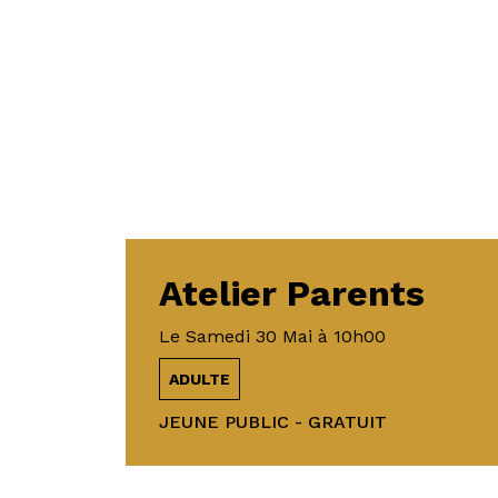
Atelier Parents
Le
Samedi 30 Mai
à 10h00
ADULTE
JEUNE PUBLIC - GRATUIT