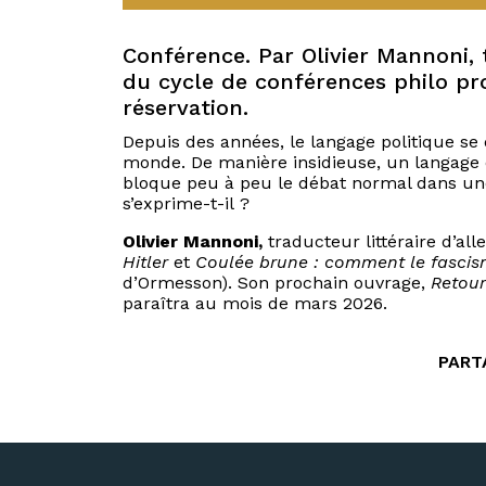
Conférence. Par Olivier Mannoni, 
du cycle de conférences philo p
réservation.
Depuis des années, le langage politique s
monde. De manière insidieuse, un langage q
bloque peu à peu le débat normal dans un
s’exprime-t-il ?
Olivier Mannoni,
traducteur littéraire d’al
Hitler
et
Coulée brune : comment le fascis
d’Ormesson). Son prochain ouvrage,
Retour
paraîtra au mois de mars 2026.
PART