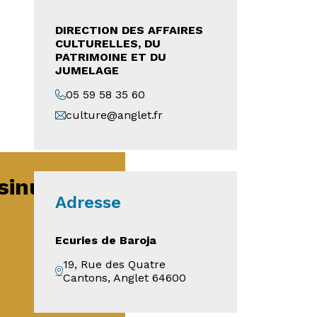
DIRECTION DES AFFAIRES
CULTURELLES, DU
PATRIMOINE ET DU
JUMELAGE
05 59 58 35 60
culture@anglet.fr
sinue
Adresse
Ecuries de Baroja
19, Rue des Quatre
Cantons, Anglet 64600