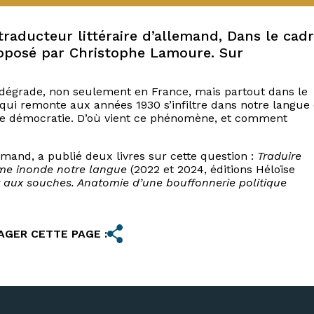
traducteur littéraire d’allemand, Dans le cad
roposé par Christophe Lamoure. Sur
e dégrade, non seulement en France, mais partout dans le
ui remonte aux années 1930 s’infiltre dans notre langue 
e démocratie. D’où vient ce phénomène, et comment
lemand, a publié deux livres sur cette question :
Traduire
me inonde notre langue
(2022 et 2024, éditions Héloïse
 aux souches. Anatomie d’une bouffonnerie politique
AGER CETTE PAGE :