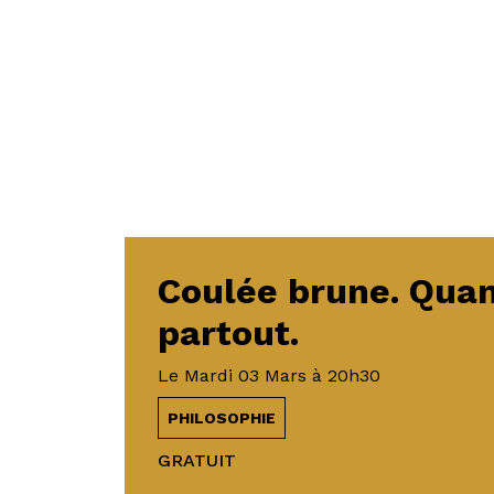
Coulée brune. Quan
partout.
Le
Mardi 03 Mars
à 20h30
PHILOSOPHIE
GRATUIT