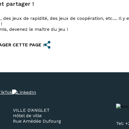
et partager !
des jeux de rapidité, des jeux de coopération, etc.... Il y 
!
mis, devenez le maître du jeu !
AGER CETTE PAGE :
VILLE D'ANGLET
Hôtel de ville
Rue Amédée Dufourg
Tel: +