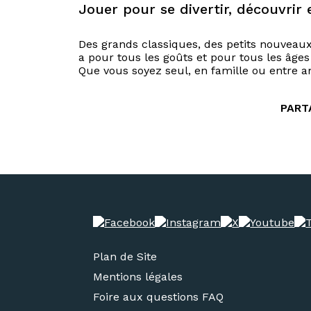
Jouer pour se divertir, découvrir 
Des grands classiques, des petits nouveaux, 
a pour tous les goûts et pour tous les âges 
Que vous soyez seul, en famille ou entre a
PART
Plan de Site
Mentions légales
Foire aux questions FAQ