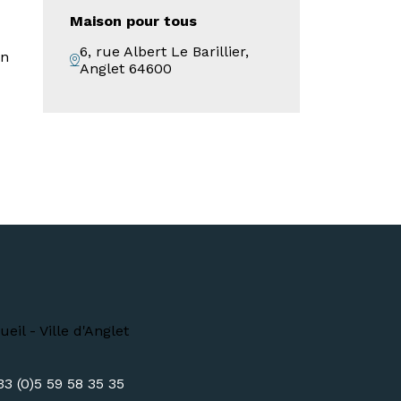
Maison pour tous
6, rue Albert Le Barillier,
en
Anglet 64600
33 (0)5 59 58 35 35