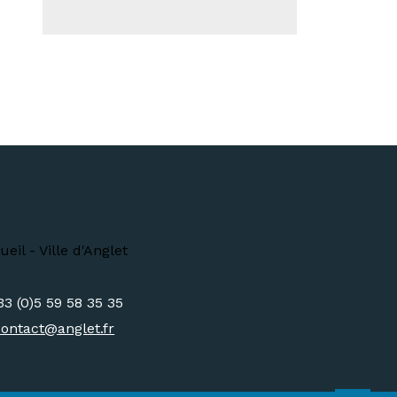
33 (0)5 59 58 35 35
contact@
anglet.fr