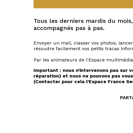
Tous les derniers mardis du mois,
accompagnés pas à pas.
Envoyer un mail, classer vos photos, lanc
résoudre facilement vos petits tracas info
Par les animateurs de l'Espace multimédia
Important : nous n’intervenons pas sur v
réparation) et nous ne pouvons pas vous
(Contacter pour cela l’Espace
France Se
PART