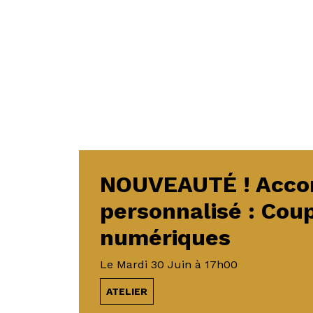
NOUVEAUTÉ ! Acc
personnalisé : Cou
numériques
Le
Mardi 30 Juin
à 17h00
ATELIER