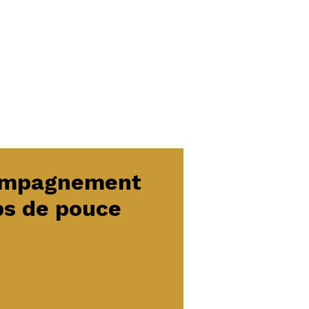
ompagnement
ps de pouce