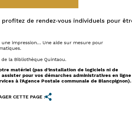
 profitez de rendez‑vous individuels pour êtr
er une impression… Une aide sur mesure pour
rmatiques.
 de la Bibliothèque Quintaou.
otre matériel (pas d’installation
de logiciels ni de
 assister pour
vos démarches administratives en ligne
rvices à l’Agence Postale communale de Blancpignon).
AGER CETTE PAGE :