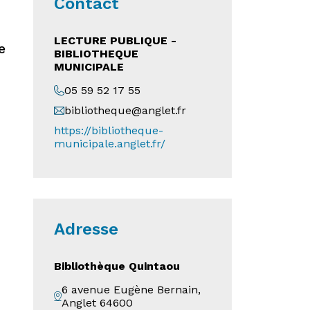
Contact
LECTURE PUBLIQUE -
e
BIBLIOTHEQUE
MUNICIPALE
05 59 52 17 55
bibliotheque@anglet.fr
https://bibliotheque-
municipale.anglet.fr/
Adresse
Bibliothèque Quintaou
6 avenue Eugène Bernain,
Anglet 64600