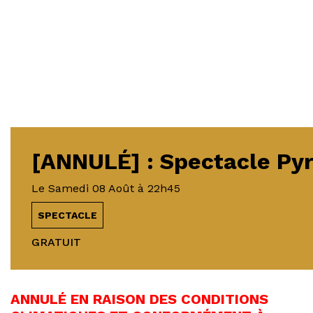
[ANNULÉ] : Spectacle Py
Le
Samedi 08 Août
à 22h45
SPECTACLE
GRATUIT
ANNULÉ EN RAISON DES CONDITIONS