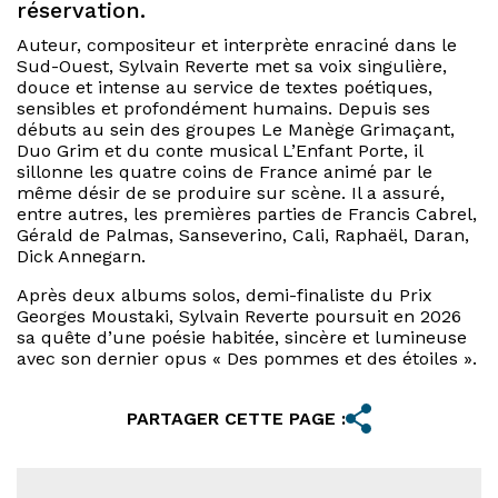
réservation.
Auteur, compositeur et interprète enraciné dans le
Sud-Ouest, Sylvain Reverte met sa voix singulière,
douce et intense au service de textes poétiques,
sensibles et profondément humains. Depuis ses
débuts au sein des groupes Le Manège Grimaçant,
Duo Grim et du conte musical L’Enfant Porte, il
sillonne les quatre coins de France animé par le
même désir de se produire sur scène. Il a assuré,
entre autres, les premières parties de Francis Cabrel,
Gérald de Palmas, Sanseverino, Cali, Raphaël, Daran,
Dick Annegarn.
Après deux albums solos, demi-finaliste du Prix
Georges Moustaki, Sylvain Reverte poursuit en 2026
sa quête d’une poésie habitée, sincère et lumineuse
avec son dernier opus « Des pommes et des étoiles ».
PARTAGER CETTE PAGE :