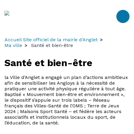
Aller
Aller
Aller
au
à
au
contenu
la
menu
recherche
Accueil Site officiel de la mairie d'Anglet
Ma ville
Santé et bien-être
Santé et bien-être
la Ville d'Anglet a engagé un plan d’actions ambitieux
afin de sensibiliser les Angloys à la nécessité de
pratiquer une activité physique régulière à tout âge.
Baptisé « Mouvement bien-être et environnement »,
le dispositif s’appuie sur trois labels – Réseau
français des Villes-Santé de l’OMS ; Terre de Jeux
2024 ; Maisons Sport Santé – et fédère les acteurs
associatifs et institutionnels locaux du sport, de
l’éducation, de la santé.