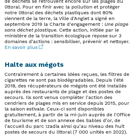
de déchets se retrouvent encore sur les plages du
littoral. Pour en finir avec la pollution et protéger
notre littoral des déchets plastiques dont 80%
viennent de la terre, la Ville d'Anglet a signé en
septembre 2019 la Charte d'engagement :
Une plage
sans déchet plastique.
Cette action, initiée par le
ministère de la transition écologique repose sur 3
domaines d'actions : sensibiliser, prévenir et nettoyer.
En savoir plus
Halte aux mégots
Contrairement à certaines idées reçues, les filtres de
cigarettes ne sont pas biodégradables. Depuis l'été
2018, des récupérateurs de mégots ont été installés
auprès des restaurants de plage et des postes de
secours. Ils sont venus compléter l'action des
cendriers de plages mis en service depuis 2015, pour
la saison estivale. Ceux-ci sont disponibles
gratuitement, à partir de la mi-juin auprès de l'Office
de tourisme et de son annexe des Sables d'or, de
l'accueil du parc Izadia ainsi qu'au niveau des huit
postes de secours du littoral (7 000 unités en 2022).