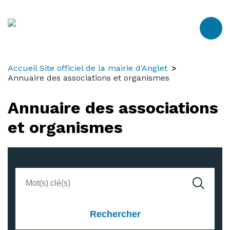
Aller
Aller
Aller
au
à
au
contenu
la
menu
recherche
Accueil Site officiel de la mairie d'Anglet
Annuaire des associations et organismes
Annuaire des associations
et organismes