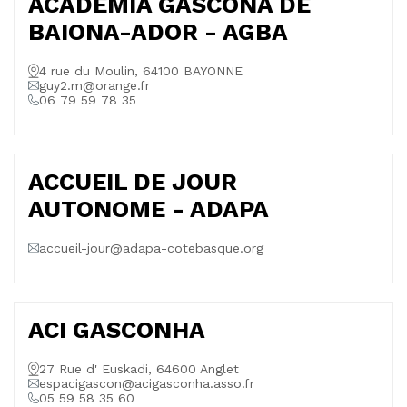
ACADEMIA GASCONA DE
BAIONA-ADOR - AGBA
4 rue du Moulin, 64100 BAYONNE
guy2.m@orange.fr
06 79 59 78 35
ACCUEIL DE JOUR
AUTONOME - ADAPA
accueil-jour@adapa-cotebasque.org
ACI GASCONHA
27 Rue d' Euskadi, 64600 Anglet
espacigascon@acigasconha.asso.fr
05 59 58 35 60