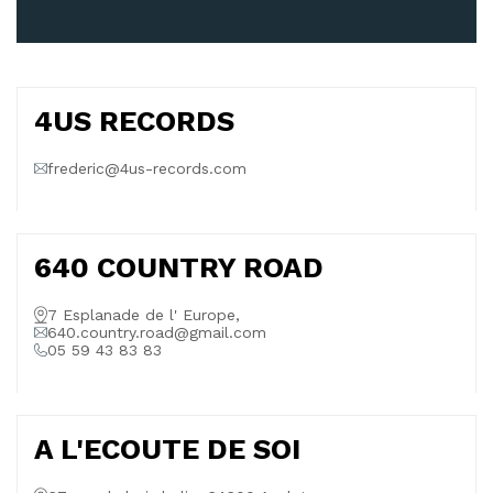
4US RECORDS
frederic@4us-records.com
640 COUNTRY ROAD
7 Esplanade de l' Europe,
640.country.road@gmail.com
05 59 43 83 83
A L'ECOUTE DE SOI