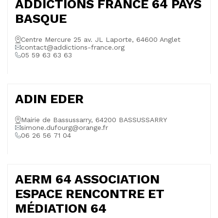
ADDICTIONS FRANCE 64 PAYS
BASQUE
Centre Mercure 25 av. JL Laporte, 64600 Anglet
contact@addictions-france.org
05 59 63 63 63
ADIN EDER
Mairie de Bassussarry, 64200 BASSUSSARRY
simone.dufourg@orange.fr
06 26 56 71 04
AERM 64 ASSOCIATION
ESPACE RENCONTRE ET
MÉDIATION 64