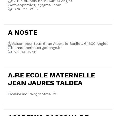
67 rue du bois belin, 64600 Anglet
eft-sophrologue@gmail.com
06 20 27 00 32
A NOSTE
Maison pour tous 6 rue Albert le Barillet, 64600 Anglet
bernard.berhouet@orange.fr
06 13 13 05 28
A.P.E ECOLE MATERNELLE
JEAN JAURES TALDEA
celine.indurain@hotmail.fr