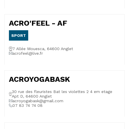
ACRO'FEEL - AF
SPORT
7 Allée Mouesca, 64600 Anglet
acrofeel@live.fr
ACROYOGABASK
30 rue des fleuristes Bat les violettes 2 4 em etage
Apt D, 64600 Anglet
acroyogabask@gmail.com
07 83 74 74 08