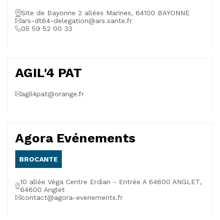
Site de Bayonne 2 allées Marines, 64100 BAYONNE
ars-dt64-delegation@ars.sante.fr
05 59 52 00 33
AGIL'4 PAT
agil4pat@orange.fr
Agora Evénements
BROCANTE
10 allée Véga Centre Erdian - Entrée A 64600 ANGLET,
64600 Anglet
contact@agora-evenements.fr