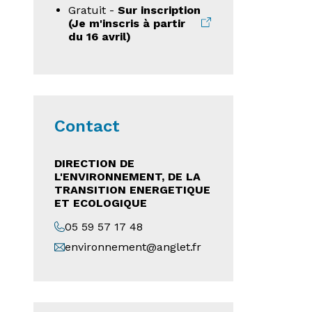
Gratuit -
Sur inscription
(Je m'inscris à partir
du 16 avril)
Contact
DIRECTION DE
L'ENVIRONNEMENT, DE LA
TRANSITION ENERGETIQUE
ET ECOLOGIQUE
05 59 57 17 48
environnement@anglet.fr