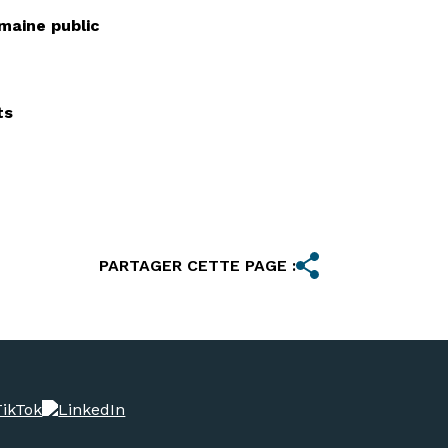
maine public
ts
PARTAGER CETTE PAGE :