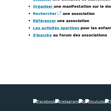
Organiser
une manifestation sur le do
Rechercher
une association
Référencer
une association
Les activités sportives
pour les enfan
S'inscrire
au forum des associations