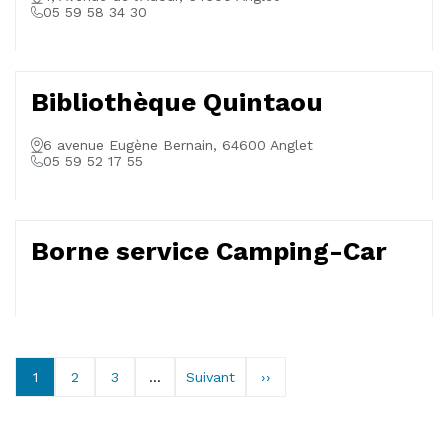
05 59 58 34 30
Bibliothèque Quintaou
6 avenue Eugène Bernain, 64600 Anglet
05 59 52 17 55
Borne service Camping-Car
1
2
3
...
Suivant
››