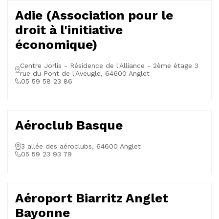
Adie (Association pour le
droit à l'initiative
économique)
Centre Jorlis - Résidence de l'Alliance - 2ème étage 3
rue du Pont de l'Aveugle, 64600 Anglet
05 59 58 23 86
Aéroclub Basque
3 allée des aéroclubs, 64600 Anglet
05 59 23 93 79
Aéroport Biarritz Anglet
Bayonne